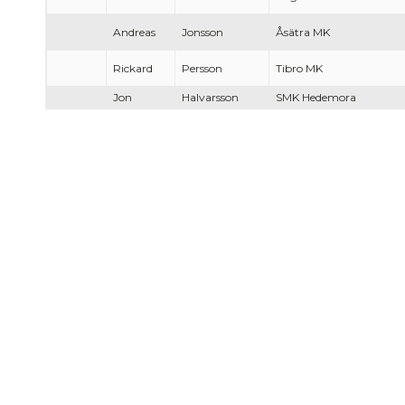
Andreas
Jonsson
Åsätra MK
Rickard
Persson
Tibro MK
Jon
Halvarsson
SMK Hedemora