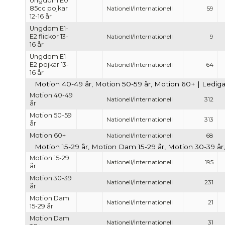
Ungdom E0
85cc pojkar
Nationell/Internationell
59
12-16 år
Ungdom E1-
E2 flickor 13-
Nationell/Internationell
9
16 år
Ungdom E1-
E2 pojkar 13-
Nationell/Internationell
64
16 år
Motion 40-49 år, Motion 50-59 år, Motion 60+ | Lediga 
Motion 40-49
Nationell/Internationell
312
år
Motion 50-59
Nationell/Internationell
313
år
Motion 60+
Nationell/Internationell
68
Motion 15-29 år, Motion Dam 15-29 år, Motion 30-39 år
Motion 15-29
Nationell/Internationell
195
år
Motion 30-39
Nationell/Internationell
231
år
Motion Dam
Nationell/Internationell
21
15-29 år
Motion Dam
Nationell/Internationell
31