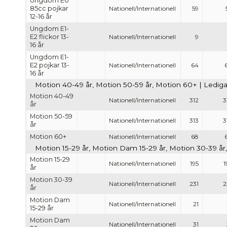
Ungdom E0
85cc pojkar
Nationell/Internationell
59
12-16 år
Ungdom E1-
E2 flickor 13-
Nationell/Internationell
9
16 år
Ungdom E1-
E2 pojkar 13-
Nationell/Internationell
64
16 år
Motion 40-49 år, Motion 50-59 år, Motion 60+ | Lediga 
Motion 40-49
Nationell/Internationell
312
3
år
Motion 50-59
Nationell/Internationell
313
3
år
Motion 60+
Nationell/Internationell
68
Motion 15-29 år, Motion Dam 15-29 år, Motion 30-39 år
Motion 15-29
Nationell/Internationell
195
1
år
Motion 30-39
Nationell/Internationell
231
2
år
Motion Dam
Nationell/Internationell
21
15-29 år
Motion Dam
Nationell/Internationell
31