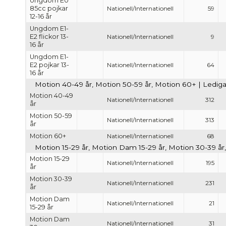
Ungdom E0
85cc pojkar
Nationell/Internationell
59
12-16 år
Ungdom E1-
E2 flickor 13-
Nationell/Internationell
9
16 år
Ungdom E1-
E2 pojkar 13-
Nationell/Internationell
64
16 år
Motion 40-49 år, Motion 50-59 år, Motion 60+ | Lediga 
Motion 40-49
Nationell/Internationell
312
år
Motion 50-59
Nationell/Internationell
313
år
Motion 60+
Nationell/Internationell
68
Motion 15-29 år, Motion Dam 15-29 år, Motion 30-39 år
Motion 15-29
Nationell/Internationell
195
år
Motion 30-39
Nationell/Internationell
231
år
Motion Dam
Nationell/Internationell
21
15-29 år
Motion Dam
Nationell/Internationell
31