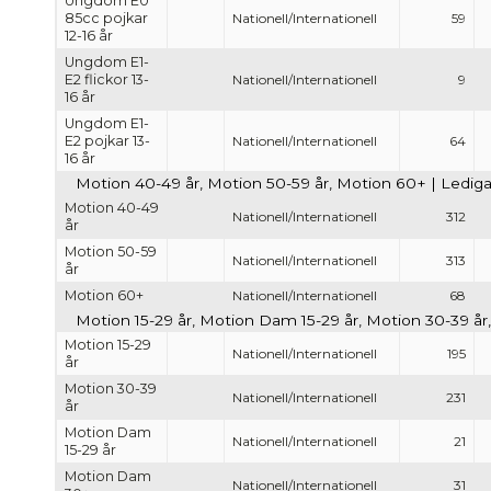
Ungdom E0
85cc pojkar
Nationell/Internationell
59
12-16 år
Ungdom E1-
E2 flickor 13-
Nationell/Internationell
9
16 år
Ungdom E1-
E2 pojkar 13-
Nationell/Internationell
64
16 år
Motion 40-49 år, Motion 50-59 år, Motion 60+ | Lediga 
Motion 40-49
Nationell/Internationell
312
år
Motion 50-59
Nationell/Internationell
313
år
Motion 60+
Nationell/Internationell
68
Motion 15-29 år, Motion Dam 15-29 år, Motion 30-39 år
Motion 15-29
Nationell/Internationell
195
år
Motion 30-39
Nationell/Internationell
231
år
Motion Dam
Nationell/Internationell
21
15-29 år
Motion Dam
Nationell/Internationell
31