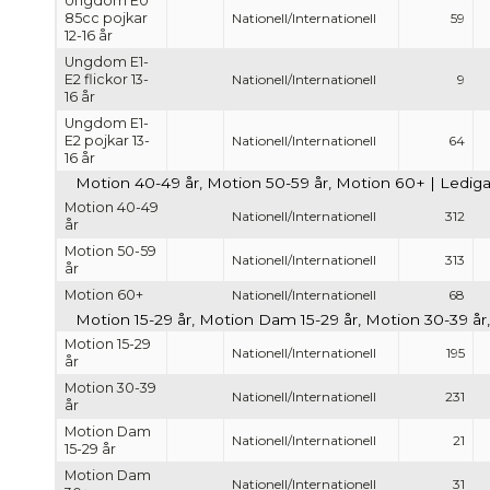
Ungdom E0
85cc pojkar
Nationell/Internationell
59
12-16 år
Ungdom E1-
E2 flickor 13-
Nationell/Internationell
9
16 år
Ungdom E1-
E2 pojkar 13-
Nationell/Internationell
64
16 år
Motion 40-49 år, Motion 50-59 år, Motion 60+ | Lediga 
Motion 40-49
Nationell/Internationell
312
år
Motion 50-59
Nationell/Internationell
313
år
Motion 60+
Nationell/Internationell
68
Motion 15-29 år, Motion Dam 15-29 år, Motion 30-39 år
Motion 15-29
Nationell/Internationell
195
år
Motion 30-39
Nationell/Internationell
231
år
Motion Dam
Nationell/Internationell
21
15-29 år
Motion Dam
Nationell/Internationell
31