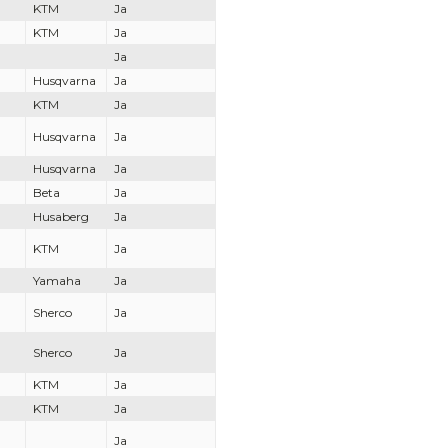
KTM
Ja
KTM
Ja
Ja
Husqvarna
Ja
KTM
Ja
Husqvarna
Ja
Husqvarna
Ja
Beta
Ja
Husaberg
Ja
KTM
Ja
Yamaha
Ja
Sherco
Ja
Sherco
Ja
KTM
Ja
KTM
Ja
Ja