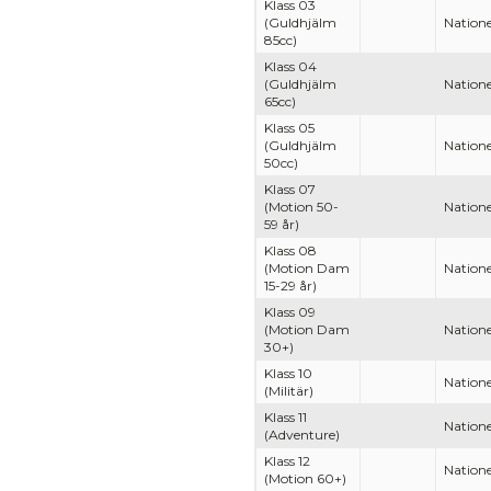
Klass 03
(Guldhjälm
Natione
85cc)
Klass 04
(Guldhjälm
Natione
65cc)
Klass 05
(Guldhjälm
Natione
50cc)
Klass 07
(Motion 50-
Natione
59 år)
Klass 08
(Motion Dam
Natione
15-29 år)
Klass 09
(Motion Dam
Natione
30+)
Klass 10
Natione
(Militär)
Klass 11
Natione
(Adventure)
Klass 12
Natione
(Motion 60+)