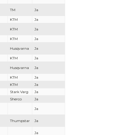
TM
Ja
KTM
Ja
KTM
Ja
KTM
Ja
Husqvarna
Ja
KTM
Ja
Husqvarna
Ja
KTM
Ja
KTM
Ja
Stark Varg
Ja
Sherco
Ja
Ja
Thumpstar
Ja
Ja