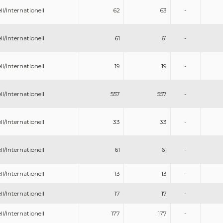
ll/Internationell
62
63
-
ll/Internationell
61
61
-
ll/Internationell
19
19
-
ll/Internationell
557
557
-
ll/Internationell
33
33
-
ll/Internationell
61
61
-
ll/Internationell
13
13
-
ll/Internationell
17
17
-
ll/Internationell
177
177
-