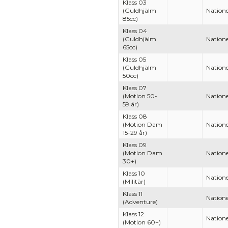
Klass 03
(Guldhjälm
Natione
85cc)
Klass 04
(Guldhjälm
Natione
65cc)
Klass 05
(Guldhjälm
Natione
50cc)
Klass 07
(Motion 50-
Natione
59 år)
Klass 08
(Motion Dam
Natione
15-29 år)
Klass 09
(Motion Dam
Natione
30+)
Klass 10
Natione
(Militär)
Klass 11
Natione
(Adventure)
Klass 12
Natione
(Motion 60+)