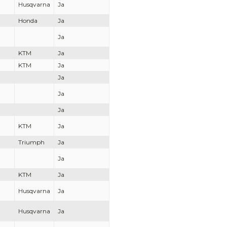
Husqvarna
Ja
Honda
Ja
Ja
KTM
Ja
KTM
Ja
Ja
Ja
Ja
KTM
Ja
Triumph
Ja
Ja
KTM
Ja
Husqvarna
Ja
Husqvarna
Ja