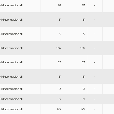
ll/Internationell
62
63
-
ll/Internationell
61
61
-
ll/Internationell
19
19
-
ll/Internationell
557
557
-
ll/Internationell
33
33
-
ll/Internationell
61
61
-
ll/Internationell
13
13
-
ll/Internationell
17
17
-
ll/Internationell
177
177
-