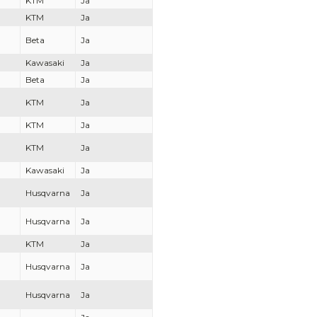
KTM
Ja
KTM
Ja
Beta
Ja
Kawasaki
Ja
Beta
Ja
KTM
Ja
KTM
Ja
KTM
Ja
Kawasaki
Ja
Husqvarna
Ja
Husqvarna
Ja
KTM
Ja
Husqvarna
Ja
Husqvarna
Ja