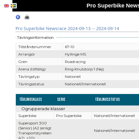
Pro Superbike News
Pro Superbike Newsrace 2024-09-13 -- 2024-09-14
Tävlingsinformation
Tillståndsnummer
67-10
Arrangör
Hyllinge MS
Gren
Roadracing
Arena (tillfällig)
Ring Knutstorp 1 (Nej)
Tävlingstyp
Nationell
Tävlingsstatus
Nationell/Internationell
Tävlingsklass
Serie
Tävlingsstatus
Ogrupperade klasser
Superbike
Pro Superbike
Nationell/Internationell
Supersport 300
(Senior) (A2 (enligt
Nationell/Internationell
Transportstyrelsen
A2), >20)