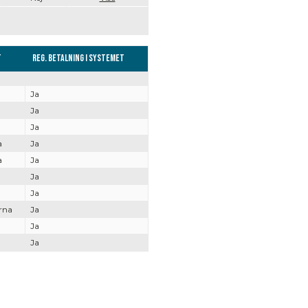
t
Reg. Betalning i systemet
Ja
Ja
Ja
a
Ja
a
Ja
Ja
Ja
rna
Ja
Ja
Ja