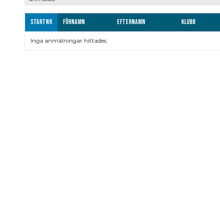
Startnr
Förnamn
Efternamn
Klubb
Inga anmälningar hittades