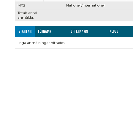
MX2
Nationell/Internationell
Totalt antal
anmälda:
Startnr
Förnamn
Efternamn
Klubb
Inga anmälningar hittades