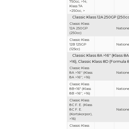
750cc, >14;
Klass 7A
>250cc, >
Classic Klass 12A 250GP (250cc
Classic Klass
12A 250GP
Nationel
(250cc)
Classic Klass
12B 125GP
Nationel
(125cc)
Classic Klass 8A >16'' (Klass 8A 
>16), Classic Klass 8D (Formula 
Classic Klass
8A >16'' (Klass
Nationel
8A >16'', >16)
Classic Klass
8B<16" (Klass
Nationel
8B <16'', >16)
Classic Klass
8C F. E. (Klass
8C F. E.
Nationel
(Kortskorpor),
>16)
Classic Klass