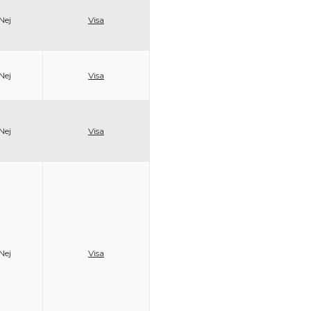
Nej
Visa
Nej
Visa
Nej
Visa
Nej
Visa