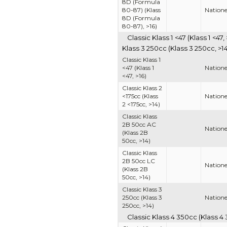
8D (Formula
80-87) (Klass
Nationel
8D (Formula
80-87), >16)
Classic Klass 1 <47 (Klass 1 <47
Klass 3 250cc (Klass 3 250cc, >1
Classic Klass 1
<47 (Klass 1
Nationel
<47, >16)
Classic Klass 2
<175cc (Klass
Nationel
2 <175cc, >14)
Classic Klass
2B 50cc AC
Nationel
(Klass 2B
50cc, >14)
Classic Klass
2B 50cc LC
Nationel
(Klass 2B
50cc, >14)
Classic Klass 3
250cc (Klass 3
Nationel
250cc, >14)
Classic Klass 4 350cc (Klass 4 