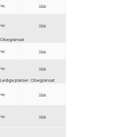
Nej
Visa
Nej
Visa
r: Obegränsat
Nej
Visa
Nej
Visa
 | Lediga platser: Obegränsat
Nej
Visa
Nej
Visa