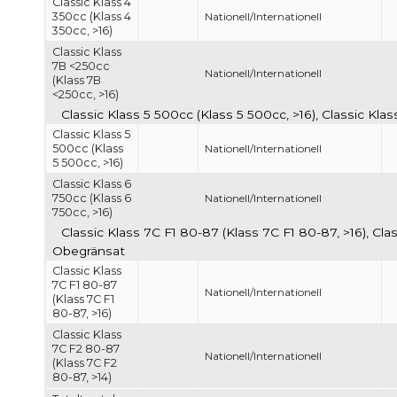
Classic Klass 4
350cc (Klass 4
Nationell/Internationell
350cc, >16)
Classic Klass
7B <250cc
Nationell/Internationell
(Klass 7B
<250cc, >16)
Classic Klass 5 500cc (Klass 5 500cc, >16), Classic Kla
Classic Klass 5
500cc (Klass
Nationell/Internationell
5 500cc, >16)
Classic Klass 6
750cc (Klass 6
Nationell/Internationell
750cc, >16)
Classic Klass 7C F1 80-87 (Klass 7C F1 80-87, >16), Cla
Obegränsat
Classic Klass
7C F1 80-87
Nationell/Internationell
(Klass 7C F1
80-87, >16)
Classic Klass
7C F2 80-87
Nationell/Internationell
(Klass 7C F2
80-87, >14)