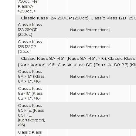
750cc, >14;
Klass 7A
>250cc, >
Classic Klass 12A 250GP (250cc), Classic Klass 12B 125
Classic Klass
12A 250GP
Nationell/Internationell
(250cc)
Classic Klass
12B 125GP
Nationell/Internationell
(125cc)
Classic Klass 8A >16'' (Klass 8A >16'', >16), Classic Klass
(Kortskorpor), >16), Classic Klass 8D (Formula 80-87) (K
Classic Klass
8A >16'' (Klass
Nationell/Internationell
8A >16'', >16)
Classic Klass
8B<16" (Klass
Nationell/Internationell
8B <16'', >16)
Classic Klass
8C F. E. (Klass
8C F. E.
Nationell/Internationell
(Kortskorpor),
>16)
Classic Klass