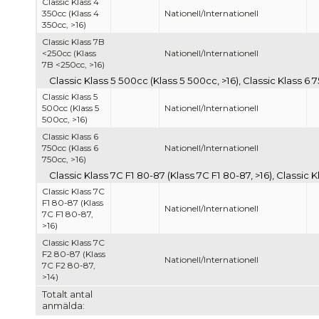
Classic Klass 4
350cc (Klass 4
Nationell/Internationell
350cc, >16)
Classic Klass 7B
<250cc (Klass
Nationell/Internationell
7B <250cc, >16)
Classic Klass 5 500cc (Klass 5 500cc, >16), Classic Klass 6 
Classic Klass 5
500cc (Klass 5
Nationell/Internationell
500cc, >16)
Classic Klass 6
750cc (Klass 6
Nationell/Internationell
750cc, >16)
Classic Klass 7C F1 80-87 (Klass 7C F1 80-87, >16), Classic 
Classic Klass 7C
F1 80-87 (Klass
Nationell/Internationell
7C F1 80-87,
>16)
Classic Klass 7C
F2 80-87 (Klass
Nationell/Internationell
7C F2 80-87,
>14)
Totalt antal
anmälda: