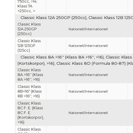
750cc, >14;
Klass 7A
>250cc, >
Classic Klass 12A 250GP (250cc), Classic Klass 12B 125
Classic Klass
12A 250GP
Nationell/Internationell
(250cc)
Classic Klass
12B 125GP
Nationell/Internationell
(125cc)
Classic Klass 8A >16'' (Klass 8A >16'', >16), Classic Klass
(Kortskorpor), >16), Classic Klass 8D (Formula 80-87) (K
Classic Klass
8A >16'' (Klass
Nationell/Internationell
8A >16'', >16)
Classic Klass
8B<16" (Klass
Nationell/Internationell
8B <16'', >16)
Classic Klass
8C F. E. (Klass
8C F. E.
Nationell/Internationell
(Kortskorpor),
>16)
Classic Klass