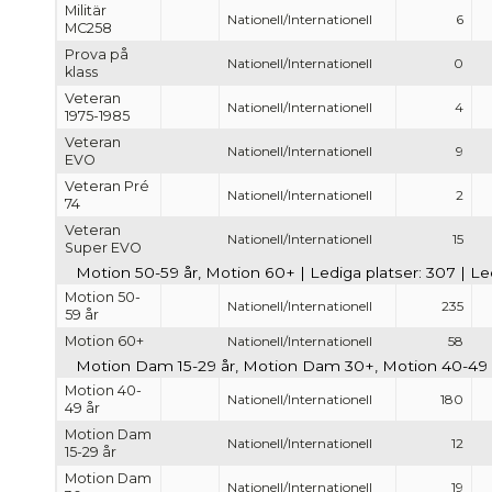
Militär
Nationell/Internationell
6
MC258
Prova på
Nationell/Internationell
0
klass
Veteran
Nationell/Internationell
4
1975-1985
Veteran
Nationell/Internationell
9
EVO
Veteran Pré
Nationell/Internationell
2
74
Veteran
Nationell/Internationell
15
Super EVO
Motion 50-59 år, Motion 60+ | Lediga platser: 307 | Le
Motion 50-
Nationell/Internationell
235
59 år
Motion 60+
Nationell/Internationell
58
Motion Dam 15-29 år, Motion Dam 30+, Motion 40-49 år 
Motion 40-
Nationell/Internationell
180
49 år
Motion Dam
Nationell/Internationell
12
15-29 år
Motion Dam
Nationell/Internationell
19