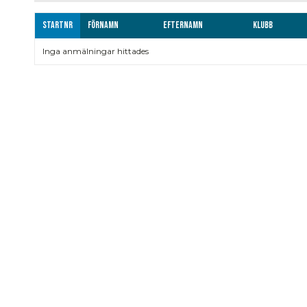
Startnr
Förnamn
Efternamn
Klubb
Inga anmälningar hittades