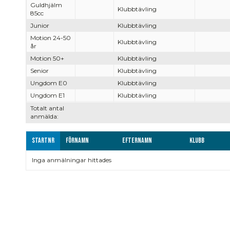
Guldhjälm
Klubbtävling
85cc
Junior
Klubbtävling
Motion 24-50
Klubbtävling
år
Motion 50+
Klubbtävling
Senior
Klubbtävling
Ungdom E0
Klubbtävling
Ungdom E1
Klubbtävling
Totalt antal
anmälda:
Startnr
Förnamn
Efternamn
Klubb
Inga anmälningar hittades