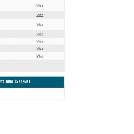
Visa
Visa
Visa
Visa
Visa
Visa
Visa
Betalning i systemet