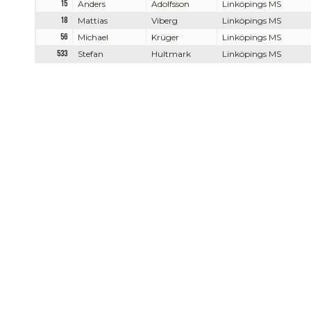
15
Anders
Adolfsson
Linköpings MS
18
Mattias
Viberg
Linköpings MS
56
Michael
Krüger
Linköpings MS
533
Stefan
Hultmark
Linköpings MS