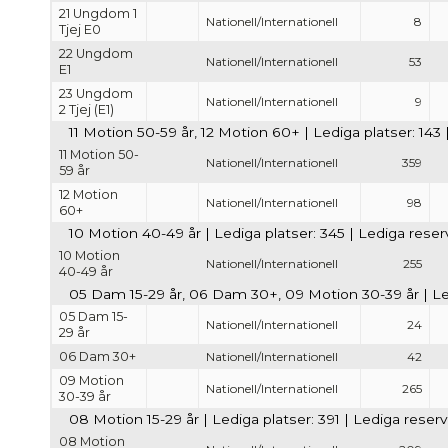
21 Ungdom 1
Nationell/Internationell
8
Tjej E0
22 Ungdom
Nationell/Internationell
53
E1
23 Ungdom
Nationell/Internationell
9
2 Tjej (E1)
11 Motion 50-59 år, 12 Motion 60+ | Lediga platser: 143 
11 Motion 50-
Nationell/Internationell
359
59 år
12 Motion
Nationell/Internationell
98
60+
10 Motion 40-49 år | Lediga platser: 345 | Lediga reser
10 Motion
Nationell/Internationell
255
40-49 år
05 Dam 15-29 år, 06 Dam 30+, 09 Motion 30-39 år | Ledi
05 Dam 15-
Nationell/Internationell
24
29 år
06 Dam 30+
Nationell/Internationell
42
09 Motion
Nationell/Internationell
265
30-39 år
08 Motion 15-29 år | Lediga platser: 391 | Lediga reserv
08 Motion