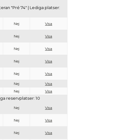
teran "Pré 74" | Lediga platser:
Nej
Visa
Nej
Visa
Nej
Visa
Nej
Visa
Nej
Visa
Nej
Visa
Nej
Visa
iga reservplatser: 10
Nej
Visa
Nej
Visa
Nej
Visa