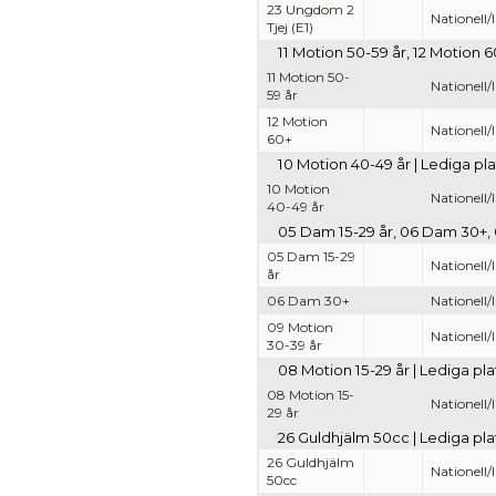
23 Ungdom 2
Nationell/
Tjej (E1)
11 Motion 50-59 år, 12 Motion 6
11 Motion 50-
Nationell/
59 år
12 Motion
Nationell/
60+
10 Motion 40-49 år | Lediga pla
10 Motion
Nationell/
40-49 år
05 Dam 15-29 år, 06 Dam 30+, 0
05 Dam 15-29
Nationell/
år
06 Dam 30+
Nationell/
09 Motion
Nationell/
30-39 år
08 Motion 15-29 år | Lediga pla
08 Motion 15-
Nationell/
29 år
26 Guldhjälm 50cc | Lediga plat
26 Guldhjälm
Nationell/
50cc