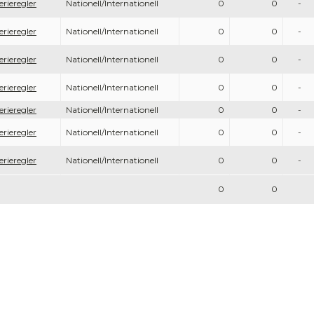
erieregler
Nationell/Internationell
0
0
-
erieregler
Nationell/Internationell
0
0
-
erieregler
Nationell/Internationell
0
0
-
erieregler
Nationell/Internationell
0
0
-
erieregler
Nationell/Internationell
0
0
-
erieregler
Nationell/Internationell
0
0
-
erieregler
Nationell/Internationell
0
0
-
0
0