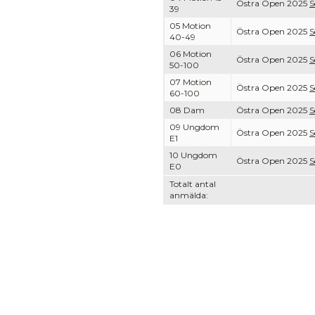
Östra Open 2025
S
39
05 Motion
Östra Open 2025
S
40-49
06 Motion
Östra Open 2025
S
50-100
07 Motion
Östra Open 2025
S
60-100
08 Dam
Östra Open 2025
S
09 Ungdom
Östra Open 2025
S
E1
10 Ungdom
Östra Open 2025
S
E0
Totalt antal
anmälda: