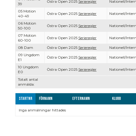
Östra Open 2025
Serieregler
Nationell/Intern
39
05 Motion
Östra Open 2025
Serieregler
Nationell/Intern
40-49
06 Motion
Östra Open 2025
Serieregler
Nationell/Intern
50-100
07 Motion
Östra Open 2025
Serieregler
Nationell/Intern
60-100
08 Dam
Östra Open 2025
Serieregler
Nationell/Intern
09 Ungdom
Östra Open 2025
Serieregler
Nationell/Intern
E1
10 Ungdom
Östra Open 2025
Serieregler
Nationell/Intern
E0
Totalt antal
anmälda:
Startnr
Förnamn
Efternamn
Klubb
Inga anmälningar hittades