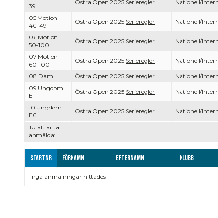
Östra Open 2025
Serieregler
Nationell/Intern
39
05 Motion
Östra Open 2025
Serieregler
Nationell/Intern
40-49
06 Motion
Östra Open 2025
Serieregler
Nationell/Intern
50-100
07 Motion
Östra Open 2025
Serieregler
Nationell/Intern
60-100
08 Dam
Östra Open 2025
Serieregler
Nationell/Intern
09 Ungdom
Östra Open 2025
Serieregler
Nationell/Intern
E1
10 Ungdom
Östra Open 2025
Serieregler
Nationell/Intern
E0
Totalt antal
anmälda:
Startnr
Förnamn
Efternamn
Klubb
Inga anmälningar hittades