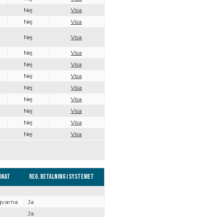
Nej
Visa
Nej
Visa
Nej
Visa
Nej
Visa
Nej
Visa
Nej
Visa
Nej
Visa
Nej
Visa
Nej
Visa
Nej
Visa
Nej
Visa
ikat
Reg. Betalning i systemet
qvarna
Ja
Ja