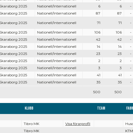
 Skaraborg 2025
Nationell/Internationell
6
6
-
 Skaraborg 2025
Nationell/Internationell
87
87
-
 Skaraborg 2025
Nationell/Internationell
71
71
-
 Skaraborg 2025
Nationell/Internationell
106
106
-
 Skaraborg 2025
Nationell/Internationell
42
42
-
 Skaraborg 2025
Nationell/Internationell
14
14
-
 Skaraborg 2025
Nationell/Internationell
23
23
-
 Skaraborg 2025
Nationell/Internationell
2
2
-
 Skaraborg 2025
Nationell/Internationell
3
3
-
 Skaraborg 2025
Nationell/Internationell
41
41
-
 Skaraborg 2025
Nationell/Internationell
35
35
-
500
500
Klubb
Team
Fabr
Tibro MK
Visa förarprofil
Hus
Tibro MK
KTM