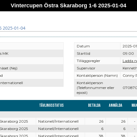
Vintercupen Östra Skaraborg 1-6 2025-01-04
6 2025-01-04
Datum
2025-0
gs MK
Starttid
09:00
Tilläggsregler
Ladda n
set (Nej)
Supervisor
Kenneth
ad
Kontaktperson (Namn)
Conny P
Internationell
Kontaktperson
(Telefonnummer eller
07087
epost)
Tävlingsstatus
Betalda
Anmälda
Ma
 Skaraborg 2025
Nationell/Internationell
26
26
-
 Skaraborg 2025
Nationell/Internationell
6
6
-
 Skaraborg 2025
Nationell/Internationell
38
38
-