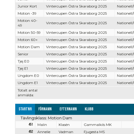
Junior Kort
Vintercupen Östra Skaraborg 2025
Nationell/
Motion -39
Vintercupen Östra Skaraborg 2025
Nationell/
Motion 40-
Vintercupen Östra Skaraborg 2025
Nationell/
49
Motion 50-59
Vintercupen Östra Skaraborg 2025
Nationell/
Motion 60+
Vintercupen Östra Skaraborg 2025
Nationell/
Motion Dam
Vintercupen Östra Skaraborg 2025
Nationell/
Senior
Vintercupen Östra Skaraborg 2025
Nationell/
Tjej E0
Vintercupen Östra Skaraborg 2025
Nationell/
Tjej E1
Vintercupen Östra Skaraborg 2025
Nationell/
Ungdom E0
Vintercupen Östra Skaraborg 2025
Nationell/
Ungdom E1
Vintercupen Östra Skaraborg 2025
Nationell/
Totalt antal
anmälda:
Startnr
Förnamn
Efternamn
Klubb
Tävlingsklass: Motion Dam
451
Malin
Klasén
Gammalkils MK
452
Annelie
Vadman
Fjugesta MS