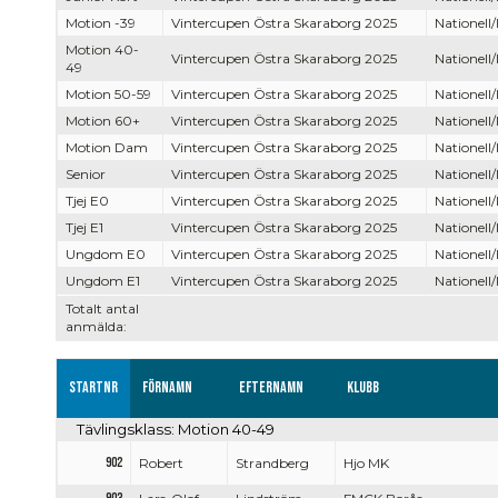
Motion -39
Vintercupen Östra Skaraborg 2025
Nationell/
Motion 40-
Vintercupen Östra Skaraborg 2025
Nationell/
49
Motion 50-59
Vintercupen Östra Skaraborg 2025
Nationell/
Motion 60+
Vintercupen Östra Skaraborg 2025
Nationell/
Motion Dam
Vintercupen Östra Skaraborg 2025
Nationell/
Senior
Vintercupen Östra Skaraborg 2025
Nationell/
Tjej E0
Vintercupen Östra Skaraborg 2025
Nationell/
Tjej E1
Vintercupen Östra Skaraborg 2025
Nationell/
Ungdom E0
Vintercupen Östra Skaraborg 2025
Nationell/
Ungdom E1
Vintercupen Östra Skaraborg 2025
Nationell/
Totalt antal
anmälda:
Startnr
Förnamn
Efternamn
Klubb
Tävlingsklass: Motion 40-49
902
Robert
Strandberg
Hjo MK