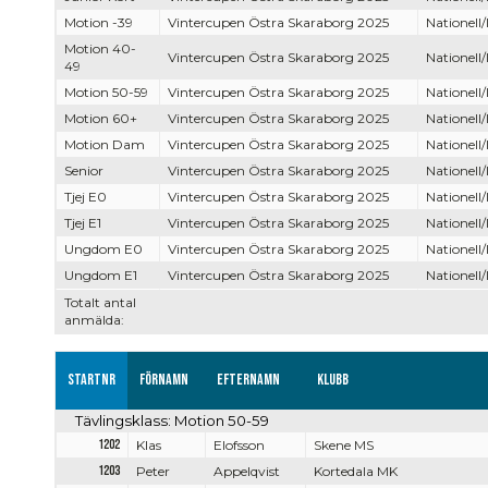
Motion -39
Vintercupen Östra Skaraborg 2025
Nationell/
Motion 40-
Vintercupen Östra Skaraborg 2025
Nationell/
49
Motion 50-59
Vintercupen Östra Skaraborg 2025
Nationell/
Motion 60+
Vintercupen Östra Skaraborg 2025
Nationell/
Motion Dam
Vintercupen Östra Skaraborg 2025
Nationell/
Senior
Vintercupen Östra Skaraborg 2025
Nationell/
Tjej E0
Vintercupen Östra Skaraborg 2025
Nationell/
Tjej E1
Vintercupen Östra Skaraborg 2025
Nationell/
Ungdom E0
Vintercupen Östra Skaraborg 2025
Nationell/
Ungdom E1
Vintercupen Östra Skaraborg 2025
Nationell/
Totalt antal
anmälda:
Startnr
Förnamn
Efternamn
Klubb
Tävlingsklass: Motion 50-59
1202
Klas
Elofsson
Skene MS
1203
Peter
Appelqvist
Kortedala MK