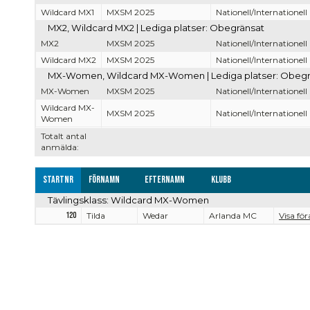
Wildcard MX1
MXSM 2025
Nationell/Internationell
MX2, Wildcard MX2 | Lediga platser: Obegränsat
MX2
MXSM 2025
Nationell/Internationell
Wildcard MX2
MXSM 2025
Nationell/Internationell
MX-Women, Wildcard MX-Women | Lediga platser: Obegr
MX-Women
MXSM 2025
Nationell/Internationell
Wildcard MX-
MXSM 2025
Nationell/Internationell
Women
Totalt antal
anmälda:
Startnr
Förnamn
Efternamn
Klubb
Tävlingsklass: Wildcard MX-Women
120
Tilda
Wedar
Arlanda MC
Visa för