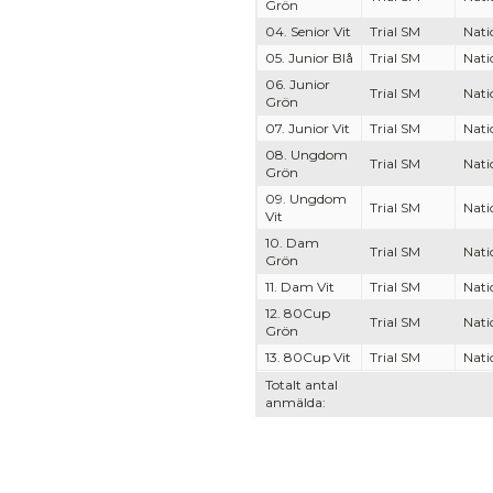
Grön
04. Senior Vit
Trial SM
Nati
05. Junior Blå
Trial SM
Nati
06. Junior
Trial SM
Nati
Grön
07. Junior Vit
Trial SM
Nati
08. Ungdom
Trial SM
Nati
Grön
09. Ungdom
Trial SM
Nati
Vit
10. Dam
Trial SM
Nati
Grön
11. Dam Vit
Trial SM
Nati
12. 80Cup
Trial SM
Nati
Grön
13. 80Cup Vit
Trial SM
Nati
Totalt antal
anmälda: