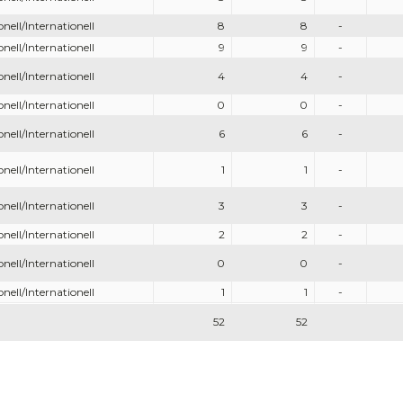
onell/Internationell
8
8
-
onell/Internationell
9
9
-
onell/Internationell
4
4
-
onell/Internationell
0
0
-
onell/Internationell
6
6
-
onell/Internationell
1
1
-
onell/Internationell
3
3
-
onell/Internationell
2
2
-
onell/Internationell
0
0
-
onell/Internationell
1
1
-
52
52