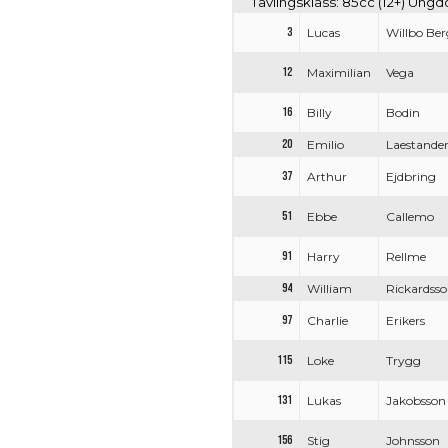
Tävlingsklass: 85cc (12+) Ung
3
Lucas
Willbo Ber
12
Maximilian
Vega
16
Billy
Bodin
20
Emilio
Laestande
37
Arthur
Ejdbring
51
Ebbe
Callemo
91
Harry
Rellme
94
William
Rickardss
97
Charlie
Erikers
115
Loke
Trygg
131
Lukas
Jakobsson
156
Stig
Johnsson