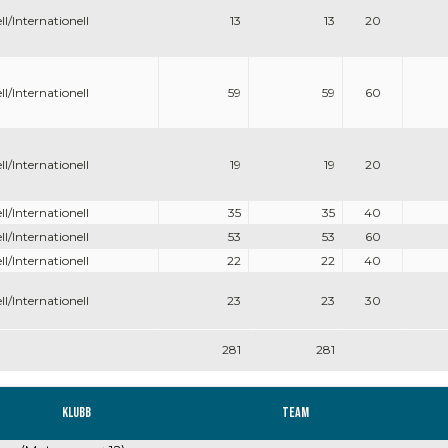
ll/Internationell
13
13
20
ll/Internationell
59
59
60
ll/Internationell
19
19
20
ll/Internationell
35
35
40
ll/Internationell
53
53
60
ll/Internationell
22
22
40
ll/Internationell
23
23
30
281
281
Klubb
Team