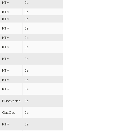
KTM
Ja
KTM
Ja
KTM
Ja
KTM
Ja
KTM
Ja
KTM
Ja
KTM
Ja
KTM
Ja
KTM
Ja
KTM
Ja
Husqvarna
Ja
GasGas
Ja
KTM
Ja