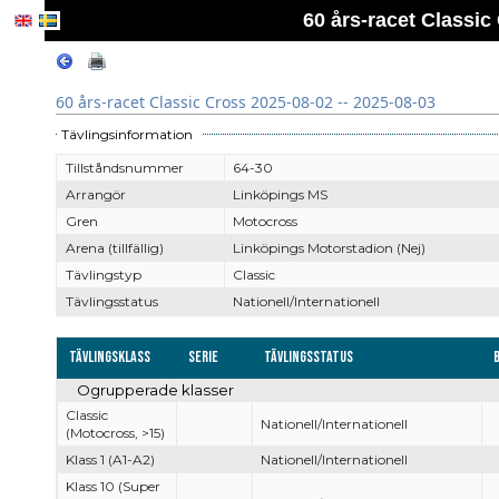
60 års-racet Classic
60 års-racet Classic Cross 2025-08-02 -- 2025-08-03
Tävlingsinformation
Tillståndsnummer
64-30
Arrangör
Linköpings MS
Gren
Motocross
Arena (tillfällig)
Linköpings Motorstadion (Nej)
Tävlingstyp
Classic
Tävlingsstatus
Nationell/Internationell
Tävlingsklass
Serie
Tävlingsstatus
Ogrupperade klasser
Classic
Nationell/Internationell
(Motocross, >15)
Klass 1 (A1-A2)
Nationell/Internationell
Klass 10 (Super