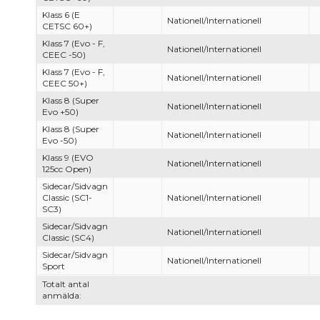
Klass 6 (E
Nationell/Internationell
CETSC 60+)
Klass 7 (Evo - F,
Nationell/Internationell
CEEC -50)
Klass 7 (Evo - F,
Nationell/Internationell
CEEC 50+)
Klass 8 (Super
Nationell/Internationell
Evo +50)
Klass 8 (Super
Nationell/Internationell
Evo -50)
Klass 9 (EVO
Nationell/Internationell
125cc Open)
Sidecar/Sidvagn
Classic (SC1-
Nationell/Internationell
SC3)
Sidecar/Sidvagn
Nationell/Internationell
Classic (SC4)
Sidecar/Sidvagn
Nationell/Internationell
Sport
Totalt antal
anmälda: