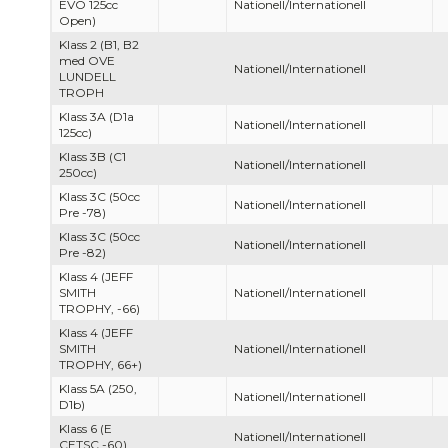
EVO 125cc
Nationell/Internationell
Open)
Klass 2 (B1, B2
med OVE
Nationell/Internationell
LUNDELL
TROPH
Klass 3A (D1a
Nationell/Internationell
125cc)
Klass 3B (C1
Nationell/Internationell
250cc)
Klass 3C (50cc
Nationell/Internationell
Pre -78)
Klass 3C (50cc
Nationell/Internationell
Pre -82)
Klass 4 (JEFF
SMITH
Nationell/Internationell
TROPHY, -66)
Klass 4 (JEFF
SMITH
Nationell/Internationell
TROPHY, 66+)
Klass 5A (250,
Nationell/Internationell
D1b)
Klass 6 (E
Nationell/Internationell
CETSC -60)