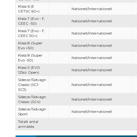
Klass 6 (E
Nationell/Internationell
CETSC 60+)
Klass 7 (Evo - F,
Nationell/Internationell
CEEC -50)
Klass 7 (Evo - F,
Nationell/Internationell
CEEC 50+)
Klass 8 (Super
Nationell/Internationell
Evo +50)
Klass 8 (Super
Nationell/Internationell
Evo -50)
Klass 9 (EVO
Nationell/Internationell
125cc Open)
Sidecar/Sidvagn
Classic (SC1-
Nationell/Internationell
SC3)
Sidecar/Sidvagn
Nationell/Internationell
Classic (SC4)
Sidecar/Sidvagn
Nationell/Internationell
Sport
Totalt antal
anmälda: