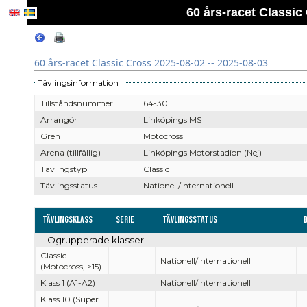
60 års-racet Classic
60 års-racet Classic Cross 2025-08-02 -- 2025-08-03
Tävlingsinformation
Tillståndsnummer
64-30
Arrangör
Linköpings MS
Gren
Motocross
Arena (tillfällig)
Linköpings Motorstadion (Nej)
Tävlingstyp
Classic
Tävlingsstatus
Nationell/Internationell
Tävlingsklass
Serie
Tävlingsstatus
Ogrupperade klasser
Classic
Nationell/Internationell
(Motocross, >15)
Klass 1 (A1-A2)
Nationell/Internationell
Klass 10 (Super