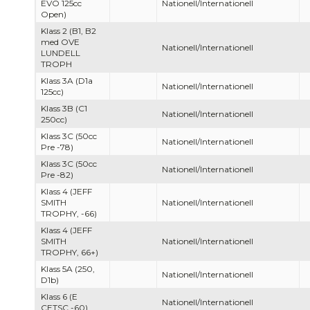
EVO 125cc
Nationell/Internationell
Open)
Klass 2 (B1, B2
med OVE
Nationell/Internationell
LUNDELL
TROPH
Klass 3A (D1a
Nationell/Internationell
125cc)
Klass 3B (C1
Nationell/Internationell
250cc)
Klass 3C (50cc
Nationell/Internationell
Pre -78)
Klass 3C (50cc
Nationell/Internationell
Pre -82)
Klass 4 (JEFF
SMITH
Nationell/Internationell
TROPHY, -66)
Klass 4 (JEFF
SMITH
Nationell/Internationell
TROPHY, 66+)
Klass 5A (250,
Nationell/Internationell
D1b)
Klass 6 (E
Nationell/Internationell
CETSC -60)