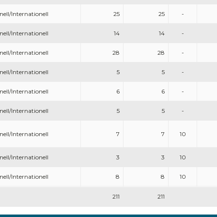
nell/Internationell
25
25
-
nell/Internationell
14
14
-
nell/Internationell
28
28
-
nell/Internationell
5
5
-
nell/Internationell
6
6
-
nell/Internationell
5
5
-
nell/Internationell
7
7
10
nell/Internationell
3
3
10
nell/Internationell
8
8
10
211
211