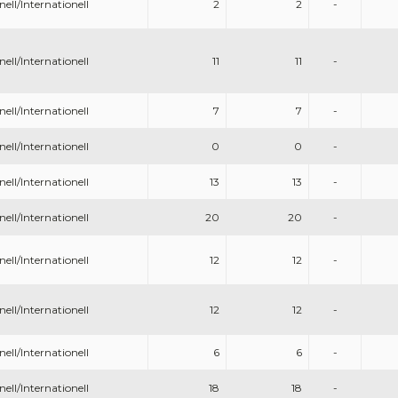
nell/Internationell
2
2
-
nell/Internationell
11
11
-
nell/Internationell
7
7
-
nell/Internationell
0
0
-
nell/Internationell
13
13
-
nell/Internationell
20
20
-
nell/Internationell
12
12
-
nell/Internationell
12
12
-
nell/Internationell
6
6
-
nell/Internationell
18
18
-