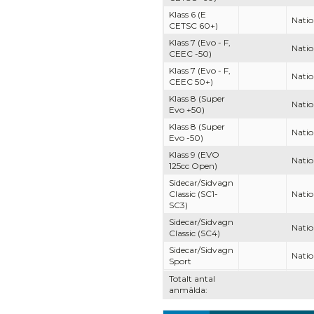
Klass 6 (E
Natio
CETSC 60+)
Klass 7 (Evo - F,
Natio
CEEC -50)
Klass 7 (Evo - F,
Natio
CEEC 50+)
Klass 8 (Super
Natio
Evo +50)
Klass 8 (Super
Natio
Evo -50)
Klass 9 (EVO
Natio
125cc Open)
Sidecar/Sidvagn
Classic (SC1-
Natio
SC3)
Sidecar/Sidvagn
Natio
Classic (SC4)
Sidecar/Sidvagn
Natio
Sport
Totalt antal
anmälda: