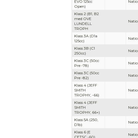
EVO 125cc
Natio
Open)
Klass 2 (B1, B2
med OVE
Natio
LUNDELL
TROPH
Klass 3A (D1a
Natio
125cc)
Klass 3B (C1
Natio
250cc)
Klass 3C (50cc
Natio
Pre -78)
Klass 3C (50cc
Natio
Pre -82)
Klass 4 (JEFF
SMITH
Natio
TROPHY, -66)
Klass 4 (JEFF
SMITH
Natio
TROPHY, 66+)
Klass 5A (250,
Natio
D1b)
Klass 6 (E
Natio
CETSC -60)