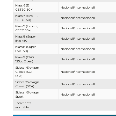
Klass 6 (E
Nationell/Internationell
CETSC 60+)
Klass 7 (Evo - F,
Nationell/Internationell
CEEC -50)
Klass 7 (Evo - F,
Nationell/Internationell
CEEC 50+)
Klass 8 (Super
Nationell/Internationell
Evo +50)
Klass 8 (Super
Nationell/Internationell
Evo -50)
Klass 9 (EVO
Nationell/Internationell
125cc Open)
Sidecar/Sidvagn
Classic (SC1-
Nationell/Internationell
SC3)
Sidecar/Sidvagn
Nationell/Internationell
Classic (SC4)
Sidecar/Sidvagn
Nationell/Internationell
Sport
Totalt antal
anmälda: