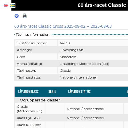
60 års-racet Classic
60 års-racet Classic Cross 2025-08-02 -- 2025-08-03
Tävlingsinformation
Tillståndsnummer
64-30
Arrangör
Linköpings MS
Gren
Motocross
Arena (tillfällig)
Linköpings Motorstadion (Nej)
Tävlingstyp
Classic
Tävlingsstatus
Nationell/Internationell
Tävlingsklass
Serie
Tävlingsstatus
Ogrupperade klasser
Classic
Nationell/Internationell
(Motocross, >15)
Klass 1 (A1-A2)
Nationell/Internationell
Klass 10 (Super