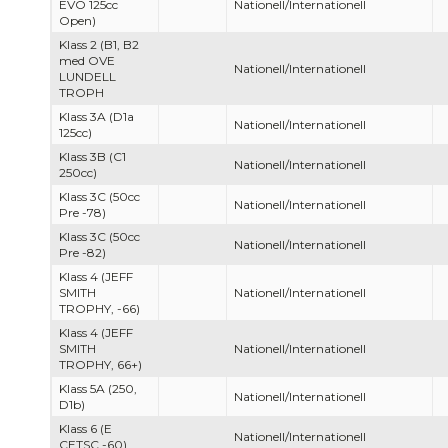
EVO 125cc
Nationell/Internationell
Open)
Klass 2 (B1, B2
med OVE
Nationell/Internationell
LUNDELL
TROPH
Klass 3A (D1a
Nationell/Internationell
125cc)
Klass 3B (C1
Nationell/Internationell
250cc)
Klass 3C (50cc
Nationell/Internationell
Pre -78)
Klass 3C (50cc
Nationell/Internationell
Pre -82)
Klass 4 (JEFF
SMITH
Nationell/Internationell
TROPHY, -66)
Klass 4 (JEFF
SMITH
Nationell/Internationell
TROPHY, 66+)
Klass 5A (250,
Nationell/Internationell
D1b)
Klass 6 (E
Nationell/Internationell
CETSC -60)