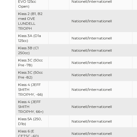
EVO 125cc
Nationell/Internationell
Open)
Klass 2 (B1, B2
med OVE
Nationell/Internationell
LUNDELL
TROPH
Klass 3A (D1a
Nationell/Internationell
125cc)
Klass 3B (C1
Nationell/Internationell
250cc)
Klass 3C (50cc
Nationell/Internationell
Pre -78)
Klass 3C (50cc
Nationell/Internationell
Pre -82)
Klass 4 (JEFF
SMITH
Nationell/Internationell
TROPHY, -66)
Klass 4 (JEFF
SMITH
Nationell/Internationell
TROPHY, 66+)
Klass 5A (250,
Nationell/Internationell
D1b)
Klass 6 (E
Nationell/Internationell
CETSC -60)