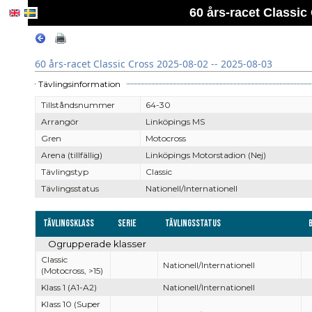
60 års-racet Classic
60 års-racet Classic Cross 2025-08-02 -- 2025-08-03
Tävlingsinformation
Tillståndsnummer
64-30
Arrangör
Linköpings MS
Gren
Motocross
Arena (tillfällig)
Linköpings Motorstadion (Nej)
Tävlingstyp
Classic
Tävlingsstatus
Nationell/Internationell
Tävlingsklass
Serie
Tävlingsstatus
Ogrupperade klasser
Classic
Nationell/Internationell
(Motocross, >15)
Klass 1 (A1-A2)
Nationell/Internationell
Klass 10 (Super