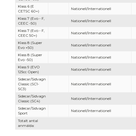
Klass 6 (E
Nationell/Internationell
CETSC 60+)
Klass 7 (Evo - F,
Nationell/Internationell
CEEC -50)
Klass 7 (Evo - F,
Nationell/Internationell
CEEC 50+)
Klass 8 (Super
Nationell/Internationell
Evo +50)
Klass 8 (Super
Nationell/Internationell
Evo -50)
Klass 9 (EVO
Nationell/Internationell
125cc Open)
Sidecar/Sidvagn
Classic (SC1-
Nationell/Internationell
SC3)
Sidecar/Sidvagn
Nationell/Internationell
Classic (SC4)
Sidecar/Sidvagn
Nationell/Internationell
Sport
Totalt antal
anmälda: