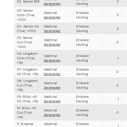
02. Senior Blå
2
Serieregler
tävling
03. Senior
Västtrial
Enklare
Grön (Trial,
3
Serieregler
tävling
<100)
04. Senior Vit
Västtrial
Enklare
2
(Trial, <100)
Serieregler
tävling
05. Senior
Västtrial
Enklare
Gul (Trial,
0
Serieregler
tävling
<100)
06. Ungdom
Västtrial
Enklare
Grön (Trial,
1
Serieregler
tävling
<16)
07. Ungdom
Västtrial
Enklare
0
Vit (Trial, <16)
Serieregler
tävling
08. Ungdom
Västtrial
Enklare
Gul (Trial,
0
Serieregler
tävling
<16)
09. 80cc +El
Västtrial
Enklare
1
Vit (Trial, <16)
Serieregler
tävling
10. 80cc +El
Västtrial
Enklare
Gul (Trial,
0
Serieregler
tävling
<16)
11. N opilat
Västtrial
Enklare
1