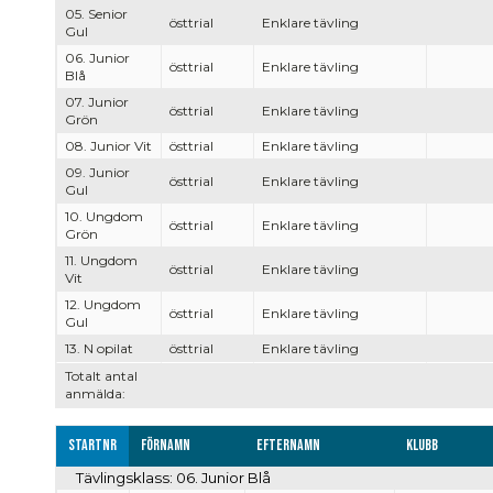
05. Senior
östtrial
Enklare tävling
Gul
06. Junior
östtrial
Enklare tävling
Blå
07. Junior
östtrial
Enklare tävling
Grön
08. Junior Vit
östtrial
Enklare tävling
09. Junior
östtrial
Enklare tävling
Gul
10. Ungdom
östtrial
Enklare tävling
Grön
11. Ungdom
östtrial
Enklare tävling
Vit
12. Ungdom
östtrial
Enklare tävling
Gul
13. N opilat
östtrial
Enklare tävling
Totalt antal
anmälda:
Startnr
Förnamn
Efternamn
Klubb
Tävlingsklass: 06. Junior Blå