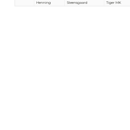
Henning
Steensgaard
Tiger MK