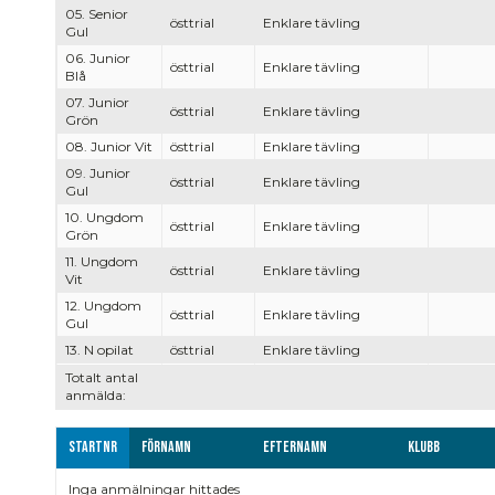
05. Senior
östtrial
Enklare tävling
Gul
06. Junior
östtrial
Enklare tävling
Blå
07. Junior
östtrial
Enklare tävling
Grön
08. Junior Vit
östtrial
Enklare tävling
09. Junior
östtrial
Enklare tävling
Gul
10. Ungdom
östtrial
Enklare tävling
Grön
11. Ungdom
östtrial
Enklare tävling
Vit
12. Ungdom
östtrial
Enklare tävling
Gul
13. N opilat
östtrial
Enklare tävling
Totalt antal
anmälda:
Startnr
Förnamn
Efternamn
Klubb
Inga anmälningar hittades