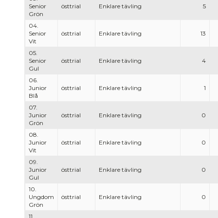
Senior
östtrial
Enklare tävling
5
Grön
04.
Senior
östtrial
Enklare tävling
13
Vit
05.
Senior
östtrial
Enklare tävling
4
Gul
06.
Junior
östtrial
Enklare tävling
1
Blå
07.
Junior
östtrial
Enklare tävling
0
Grön
08.
Junior
östtrial
Enklare tävling
0
Vit
09.
Junior
östtrial
Enklare tävling
0
Gul
10.
Ungdom
östtrial
Enklare tävling
0
Grön
11.