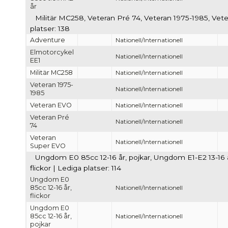
år
Militär MC258, Veteran Pré 74, Veteran 1975-1985, Ve
platser: 138
Adventure
Nationell/Internationell
Elmotorcykel
Nationell/Internationell
EE1
Militär MC258
Nationell/Internationell
Veteran 1975-
Nationell/Internationell
1985
Veteran EVO
Nationell/Internationell
Veteran Pré
Nationell/Internationell
74
Veteran
Nationell/Internationell
Super EVO
Ungdom E0 85cc 12-16 år, pojkar, Ungdom E1-E2 13-16 år
flickor | Lediga platser: 114
Ungdom E0
85cc 12-16 år,
Nationell/Internationell
flickor
Ungdom E0
85cc 12-16 år,
Nationell/Internationell
pojkar