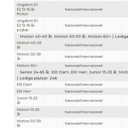
Ungdom E1-
E2 13-16 år,
Nationell/Internationell
flickor
Ungdom E1-
E2 13-16 år,
Nationell/Internationell
pojkar
Motion 40-49 år, Motion 50-59 år, Motion 60+ | Lediga 
Motion 40-49
Nationell/Internationell
år
Motion 50-59
Nationell/Internationell
år
Motion 60+
Nationell/Internationell
Senior 24-65 år, Elit Dam, Elit Herr, Junior 15-23 år, 
| Lediga platser: 246
Elit Dam
Nationell/Internationell
Elit Herr
Nationell/Internationell
Junior 15-23
Nationell/Internationell
år
Motion 15-29
Nationell/Internationell
år
Motion 30-39
Nationell/Internationell
år