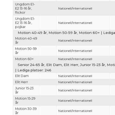
Ungdom E1-
E2 13-16 år,
Nationell/Internationell
flickor
Ungdom E1-
E2 13-16 år,
Nationell/Internationell
pojkar
Motion 40-49 år, Motion 50-59 år, Motion 60+ | Lediga 
Motion 40-49
Nationell/Internationell
år
Motion 50-59
Nationell/Internationell
år
Motion 60+
Nationell/Internationell
Senior 24-65 år, Elit Dam, Elit Herr, Junior 15-23 år, 
| Lediga platser: 246
Elit Dam
Nationell/Internationell
Elit Herr
Nationell/Internationell
Junior 15-23
Nationell/Internationell
år
Motion 15-29
Nationell/Internationell
år
Motion 30-39
Nationell/Internationell
år