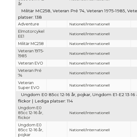
år
Militär MC258, Veteran Pré 74, Veteran 1975-1985, Ve
platser: 138
Adventure
Nationell/Internationell
Elmotorcykel
Nationell/Internationell
EE1
Militär MC258
Nationell/Internationell
Veteran 1975-
Nationell/Internationell
1985
Veteran EVO
Nationell/Internationell
Veteran Pré
Nationell/Internationell
74
Veteran
Nationell/Internationell
Super EVO
Ungdom E0 85cc 12-16 år, pojkar, Ungdom E1-E2 13-16 år
flickor | Lediga platser: 114
Ungdom E0
85cc 12-16 år,
Nationell/Internationell
flickor
Ungdom E0
85cc 12-16 år,
Nationell/Internationell
pojkar