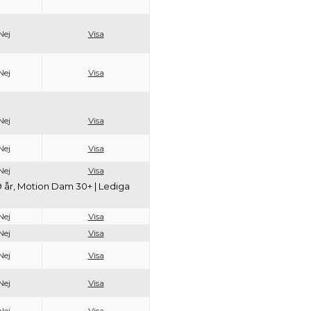
Nej
Visa
Nej
Visa
Nej
Visa
Nej
Visa
Nej
Visa
29 år, Motion Dam 30+ | Lediga
Nej
Visa
Nej
Visa
Nej
Visa
Nej
Visa
Nej
Visa