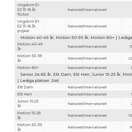
Ungdom E1-
E2 13-16 år,
Nationell/Internationell
flickor
Ungdom E1-
E2 13-16 år,
Nationell/Internationell
pojkar
Motion 40-49 år, Motion 50-59 år, Motion 60+ | Lediga 
Motion 40-49
Nationell/Internationell
1
år
Motion 50-59
Nationell/Internationell
2
år
Motion 60+
Nationell/Internationell
Senior 24-65 år, Elit Dam, Elit Herr, Junior 15-23 år, 
| Lediga platser: 246
Elit Dam
Nationell/Internationell
Elit Herr
Nationell/Internationell
Junior 15-23
Nationell/Internationell
år
Motion 15-29
Nationell/Internationell
1
år
Motion 30-39
Nationell/Internationell
1
år