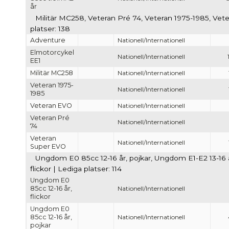
år
Militär MC258, Veteran Pré 74, Veteran 1975-1985, Ve
platser: 138
Adventure
Nationell/Internationell
Elmotorcykel
Nationell/Internationell
EE1
Militär MC258
Nationell/Internationell
Veteran 1975-
Nationell/Internationell
1985
Veteran EVO
Nationell/Internationell
Veteran Pré
Nationell/Internationell
74
Veteran
Nationell/Internationell
Super EVO
Ungdom E0 85cc 12-16 år, pojkar, Ungdom E1-E2 13-16 år
flickor | Lediga platser: 114
Ungdom E0
85cc 12-16 år,
Nationell/Internationell
flickor
Ungdom E0
85cc 12-16 år,
Nationell/Internationell
pojkar