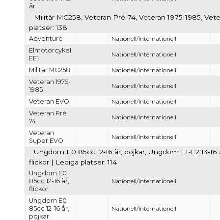
år
Militär MC258, Veteran Pré 74, Veteran 1975-1985, Ve
platser: 138
Adventure
Nationell/Internationell
Elmotorcykel
Nationell/Internationell
EE1
Militär MC258
Nationell/Internationell
Veteran 1975-
Nationell/Internationell
1985
Veteran EVO
Nationell/Internationell
Veteran Pré
Nationell/Internationell
74
Veteran
Nationell/Internationell
Super EVO
Ungdom E0 85cc 12-16 år, pojkar, Ungdom E1-E2 13-16 år
flickor | Lediga platser: 114
Ungdom E0
85cc 12-16 år,
Nationell/Internationell
flickor
Ungdom E0
85cc 12-16 år,
Nationell/Internationell
pojkar