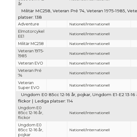
år
Militär MC258, Veteran Pré 74, Veteran 1975-1985, Ve
platser: 138
Adventure
Nationell/Internationell
Elmotorcykel
Nationell/Internationell
EE1
Militär MC258
Nationell/Internationell
Veteran 1975-
Nationell/Internationell
1985
Veteran EVO
Nationell/Internationell
Veteran Pré
Nationell/Internationell
74
Veteran
Nationell/Internationell
Super EVO
Ungdom E0 85cc 12-16 år, pojkar, Ungdom E1-E2 13-16 år
flickor | Lediga platser: 114
Ungdom E0
85cc 12-16 år,
Nationell/Internationell
flickor
Ungdom E0
85cc 12-16 år,
Nationell/Internationell
pojkar