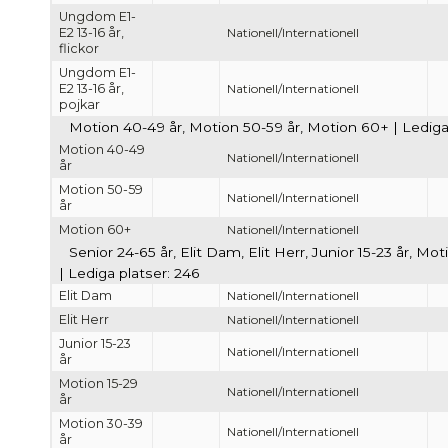
Ungdom E1-
E2 13-16 år,
Nationell/Internationell
flickor
Ungdom E1-
E2 13-16 år,
Nationell/Internationell
pojkar
Motion 40-49 år, Motion 50-59 år, Motion 60+ | Lediga 
Motion 40-49
Nationell/Internationell
år
Motion 50-59
Nationell/Internationell
år
Motion 60+
Nationell/Internationell
Senior 24-65 år, Elit Dam, Elit Herr, Junior 15-23 år, 
| Lediga platser: 246
Elit Dam
Nationell/Internationell
Elit Herr
Nationell/Internationell
Junior 15-23
Nationell/Internationell
år
Motion 15-29
Nationell/Internationell
år
Motion 30-39
Nationell/Internationell
år