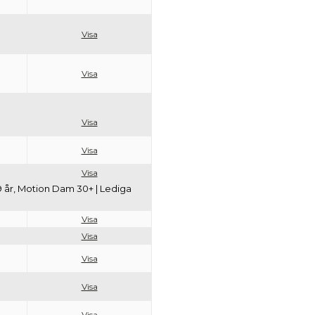
Visa
Visa
Visa
Visa
Visa
29 år, Motion Dam 30+ | Lediga
Visa
Visa
Visa
Visa
Visa