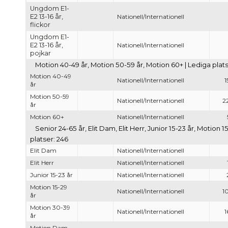
Ungdom E1-
E2 13-16 år,
Nationell/Internationell
flickor
Ungdom E1-
E2 13-16 år,
Nationell/Internationell
pojkar
Motion 40-49 år, Motion 50-59 år, Motion 60+ | Lediga plats
Motion 40-49
Nationell/Internationell
1
år
Motion 50-59
Nationell/Internationell
2
år
Motion 60+
Nationell/Internationell
Senior 24-65 år, Elit Dam, Elit Herr, Junior 15-23 år, Motio
platser: 246
Elit Dam
Nationell/Internationell
Elit Herr
Nationell/Internationell
Junior 15-23 år
Nationell/Internationell
Motion 15-29
Nationell/Internationell
1
år
Motion 30-39
Nationell/Internationell
1
år
Motion Dam