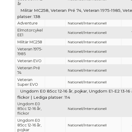
år
Militär MC258, Veteran Pré 74, Veteran 1975-1985, Ve
platser: 138
Adventure
Nationell/Internationell
Elmotorcykel
Nationell/Internationell
EE1
Militär MC258
Nationell/Internationell
Veteran 1975-
Nationell/Internationell
1985
Veteran EVO
Nationell/Internationell
Veteran Pré
Nationell/Internationell
74
Veteran
Nationell/Internationell
Super EVO
Ungdom E0 85cc 12-16 år, pojkar, Ungdom E1-E2 13-16 år
flickor | Lediga platser: 114
Ungdom E0
85cc 12-16 år,
Nationell/Internationell
flickor
Ungdom E0
85cc 12-16 år,
Nationell/Internationell
pojkar