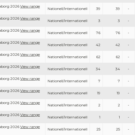
raborg 2026
View range
Nationell/Internationell
39
39
-
raborg 2026
View range
Nationell/Internationell
3
3
-
raborg 2026
View range
Nationell/Internationell
76
76
-
raborg 2026
View range
Nationell/Internationell
42
42
-
raborg 2026
View range
Nationell/Internationell
62
62
-
raborg 2026
View range
Nationell/Internationell
34
34
-
raborg 2026
View range
Nationell/Internationell
7
7
-
raborg 2026
View range
Nationell/Internationell
19
19
-
raborg 2026
View range
Nationell/Internationell
2
2
-
raborg 2026
View range
Nationell/Internationell
1
1
-
raborg 2026
View range
Nationell/Internationell
25
25
-