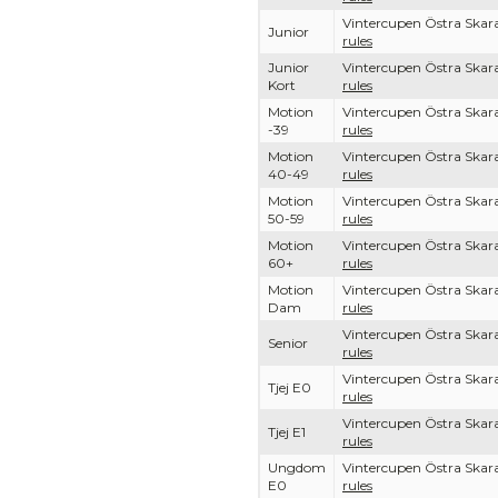
Vintercupen Östra Ska
Junior
rules
Junior
Vintercupen Östra Ska
Kort
rules
Motion
Vintercupen Östra Ska
-39
rules
Motion
Vintercupen Östra Ska
40-49
rules
Motion
Vintercupen Östra Ska
50-59
rules
Motion
Vintercupen Östra Ska
60+
rules
Motion
Vintercupen Östra Ska
Dam
rules
Vintercupen Östra Ska
Senior
rules
Vintercupen Östra Ska
Tjej E0
rules
Vintercupen Östra Ska
Tjej E1
rules
Ungdom
Vintercupen Östra Ska
E0
rules