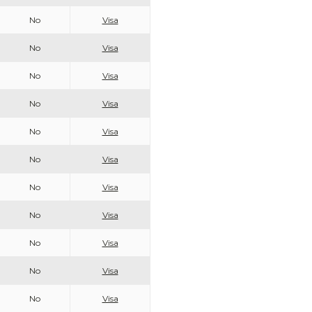
No
Visa
No
Visa
No
Visa
No
Visa
No
Visa
No
Visa
No
Visa
No
Visa
No
Visa
No
Visa
No
Visa