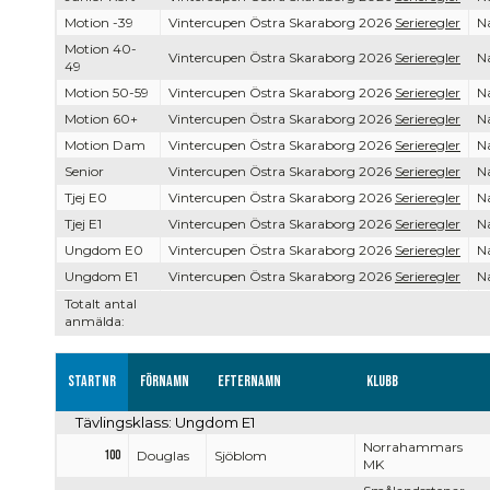
Motion -39
Vintercupen Östra Skaraborg 2026
Serieregler
Na
Motion 40-
Vintercupen Östra Skaraborg 2026
Serieregler
Na
49
Motion 50-59
Vintercupen Östra Skaraborg 2026
Serieregler
Na
Motion 60+
Vintercupen Östra Skaraborg 2026
Serieregler
Na
Motion Dam
Vintercupen Östra Skaraborg 2026
Serieregler
Na
Senior
Vintercupen Östra Skaraborg 2026
Serieregler
Na
Tjej E0
Vintercupen Östra Skaraborg 2026
Serieregler
Na
Tjej E1
Vintercupen Östra Skaraborg 2026
Serieregler
Na
Ungdom E0
Vintercupen Östra Skaraborg 2026
Serieregler
Na
Ungdom E1
Vintercupen Östra Skaraborg 2026
Serieregler
Na
Totalt antal
anmälda:
Startnr
Förnamn
Efternamn
Klubb
Tävlingsklass: Ungdom E1
Norrahammars
100
Douglas
Sjöblom
MK